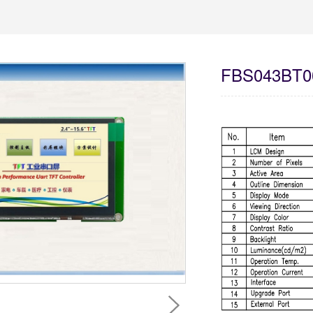
FBS043BT00