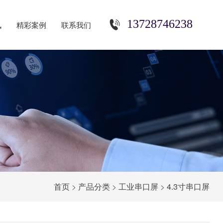
13728746238
讯
精彩案例
联系我们
首页
>
产品分类
>
工业串口屏
>
4.3寸串口屏