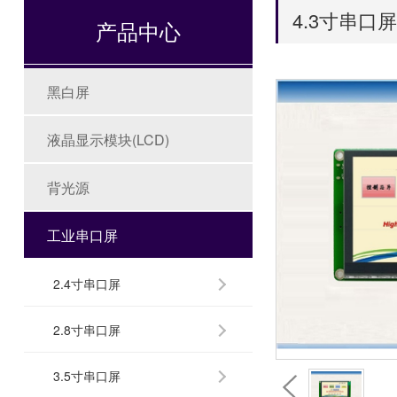
4.3寸串口屏
产品中心
黑白屏
液晶显示模块(LCD)
背光源
工业串口屏
2.4寸串口屏
2.8寸串口屏
3.5寸串口屏