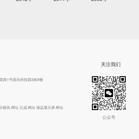
关注我们
荣路1号国乐科技园3栋9楼
液晶显示模块.网址 亿成.网址 液晶显示屏.网址
公众号