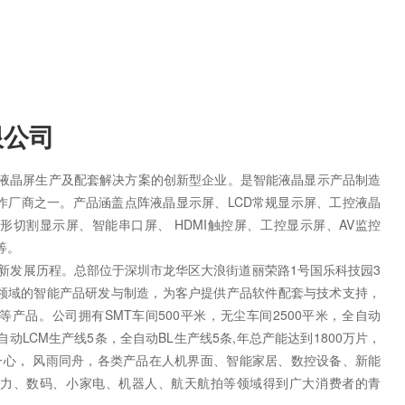
限公司
域液晶屏生产及配套解决方案的创新型企业。是智能液晶显示产品制造
作厂商之一。产品涵盖点阵液晶显示屏、LCD常规显示屏、工控液晶
切割显示屏、智能串口屏、 HDMI触控屏、工控显示屏、AV监控
等。
的创新发展历程。总部位于深圳市龙华区大浪街道丽荣路1号国乐科技园3
领域的智能产品研发与制造，为客户提供产品软件配套与技术支持，
等产品。公司拥有SMT车间500平米，无尘车间2500平米，全自动
自动LCM生产线5条，全自动BL生产线5条,年总产能达到1800万片，
一心， 风雨同舟，各类产品在人机界面、智能家居、数控设备、新能
电力、数码、小家电、机器人、航天航拍等领域得到广大消费者的青