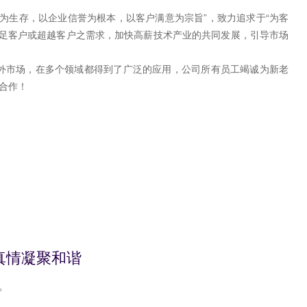
为生存，以企业信誉为根本，以客户满意为宗旨”，致力追求于“为客
满足客户或超越客户之需求，加快高薪技术产业的共同发展，引导市场
外市场，在多个领域都得到了广泛的应用，公司所有员工竭诚为新老
与合作！
真情凝聚和谐
。