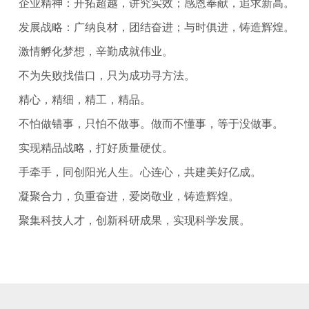
企业精神：开拓超越，讲究实效；感恩奉献，追求新高。
发展战略：广纳良材，团结奋进；与时俱进，铸造辉煌。
激情孵化梦想，辛勤成就伟业。
不为失败找借口，只为成功寻方法。
精心，精细，精工，精品。
不怕做错事，只怕不做事。做而不懂事，等于没做事。
实现精品战略，打好质量硬仗。
手牵手，同创阳光人生。心连心，共建美好亿成。
凝聚合力，负重奋进，爱岗敬业，铸造辉煌。
聚集科技人才，创新科研成果，实现科学发展。