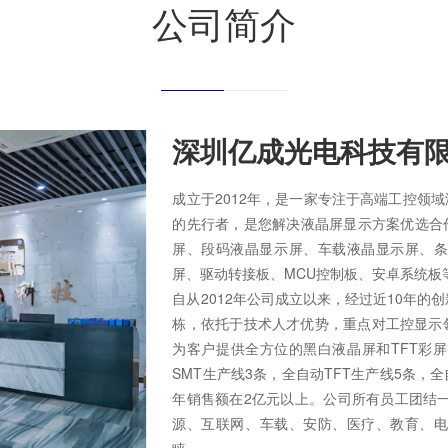
公司简介
深圳亿成光电科技有
成立于2012年，是一家专注于高端工控领
的先行者，是您解决液晶屏显示方案优选合
屏、段码液晶显示屏、车载液晶显示屏、条形
屏、驱动转接板、MCU控制板、安卓系统板
自从2012年公司成立以来，经过近10年
栋，依托于技术人才优势，重点对工控显示
为客户提供全方位的黑白液晶屏和TFT彩屏
SMT生产线3条，全自动TFT生产线5条，全
年销售额在2亿元以上。公司所有员工团结
源、互联网、车载、安防、医疗、教育、
睐。