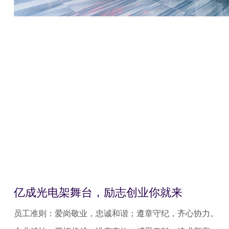
亿成光电架舞台，励志创业你就来
员工准则：爱岗敬业，忠诚和谐；遵章守纪，齐心协力。