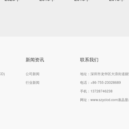
新闻资讯
联系我们
D)
公司新闻
地址：深圳市龙华区大浪街道丽
行业新闻
电话：
+86-755-23028689
手机：13728746238
网址：
www.szyclcd.com