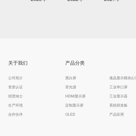
关于我们
产品分类
公司简介
黑白屏
液晶显示模块(LC
资质认证
背光源
工业串口屏
招贤纳士
HDMI显示屏
工业显示器
生产环境
定制显示屏
系统研发板
合作伙伴
OLED
产品应用