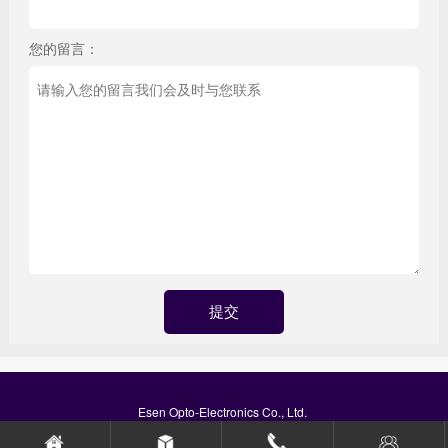
您的留言：
Esen Opto-Electronics Co., Ltd.